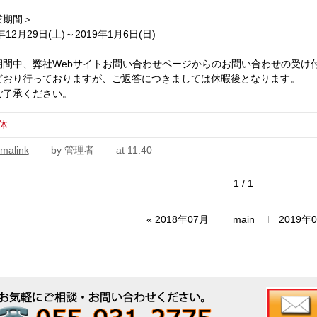
業期間＞
年12月29日(土)～2019年1月6日(日)
期間中、弊社Webサイトお問い合わせページからのお問い合わせの受け
どおり行っておりますが、ご返答につきましては休暇後となります。
ご了承ください。
体
malink
by 管理者
at 11:40
1 / 1
«
2018年07月
main
2019年