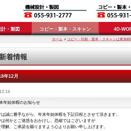
設計・製図
コピー・製本・スキャン
4D-WO
ホーム
コピー・印刷・製本・スキャンは東海精
新着情報
18年12月
12.14
末年始休暇のお知らせ
では誠に勝手ながら、年末年始休暇を下記日程とさせて頂きます。
中は何かとご迷惑をおかけし、恐縮ではございますが
ご理解、ご承諾を賜りますよう心よりお願い申し上げます。