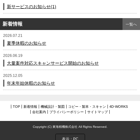
新サービスのお知らせ(1)
新着情報
一覧へ
2026.07.21
夏季休暇のお知らせ
2026.06.19
大量案件対応スキャンサービス開始のお知らせ
2025.12.05
年末年始休暇のお知らせ
TOP
新着情報
機械設計・製図
コピー・製本・スキャン
4D-WORKS
会社案内
プライバシーポリシー
サイトマップ
Copyright (C) 東海精機株式会社 All Rights Reserved.
表示：PC