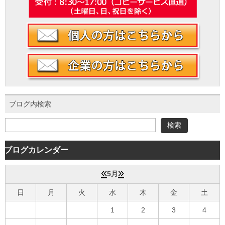
会社案内
ブログ内検索
ブログカレンダー
«
»
5月
日
月
火
水
木
金
土
1
2
3
4